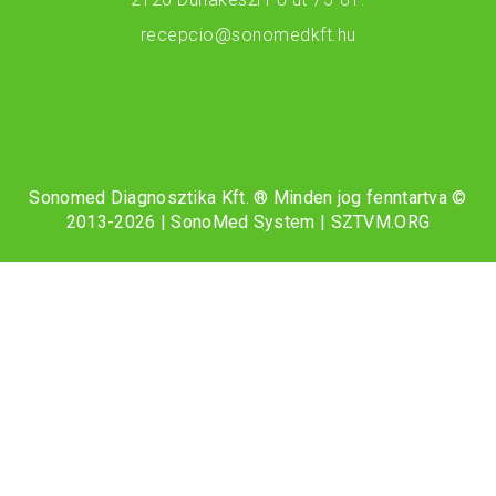
recepcio@sonomedkft.hu
Sonomed Diagnosztika Kft. ® Minden jog fenntartva ©
2013-
2026 | SonoMed System |
SZTVM.ORG