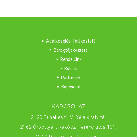
Adatkezelési Tájékoztató
Betegtájékoztató
Rendelőink
Rólunk
Partnerek
Kapcsolat
KAPCSOLAT
2120 Dunakeszi IV. Béla király tér
2162 Őrbottyán, Rákóczi Ferenc utca 131.
2120 Dunakeszi Fő út 75-81.