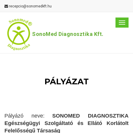
recepcio@sonomedkft.hu
Men
SonoMed Diagnosztika Kft.
PÁLYÁZAT
Pályázó neve:
SONOMED DIAGNOSZTIKA
Egészségügyi Szolgáltató és Ellátó Korlátolt
Felelősségű Társaság