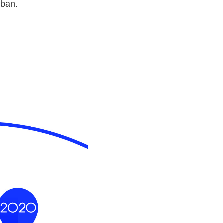
óban.