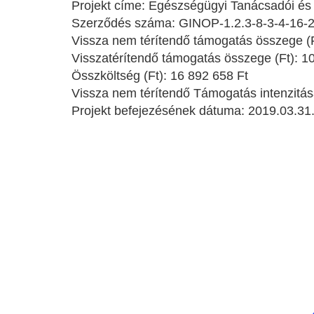
Projekt címe: Egészségügyi Tanácsadói és 
Szerződés száma: GINOP-1.2.3-8-3-4-16-
Vissza nem térítendő támogatás összege (F
Visszatérítendő támogatás összege (Ft): 1
Összköltség (Ft): 16 892 658 Ft
Vissza nem térítendő Támogatás intenzitá
Projekt befejezésének dátuma: 2019.03.31