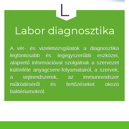
L
Labor diagnosztika
A vér- és vizeletvizsgálatok a diagnosztika
legfontosabb és legegyszerűbb eszközei,
alapvető információval szolgálnak a szervezet
különféle anyagcsere-folyamatairól, a szervek,
a sejtrendszerek, az immunrendszer
működéséről és fertőzéseket okozó
baktériumokról.