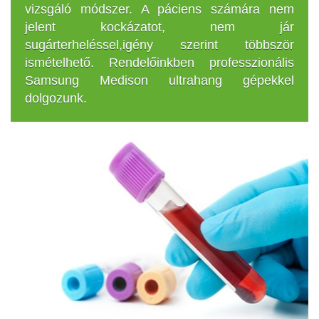
vizsgáló módszer. A páciens számára nem
jelent kockázatot, nem jár
sugárterheléssel,igény szerint többször
ismételhető. Rendelőinkben professzionális
Samsung Medison ultrahang gépekkel
dolgozunk.