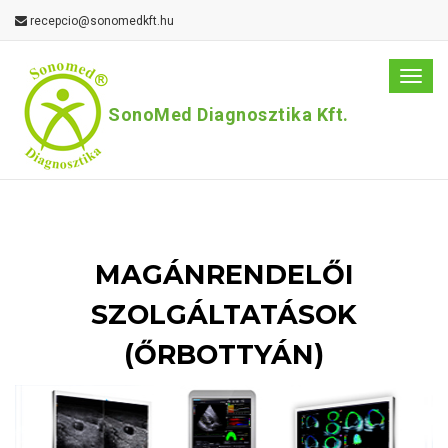
recepcio@sonomedkft.hu
Men
SonoMed Diagnosztika Kft.
MAGÁNRENDELŐI
SZOLGÁLTATÁSOK
(ŐRBOTTYÁN)