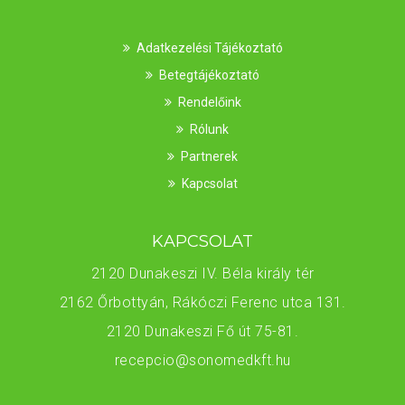
Adatkezelési Tájékoztató
Betegtájékoztató
Rendelőink
Rólunk
Partnerek
Kapcsolat
KAPCSOLAT
2120 Dunakeszi IV. Béla király tér
2162 Őrbottyán, Rákóczi Ferenc utca 131.
2120 Dunakeszi Fő út 75-81.
recepcio@sonomedkft.hu